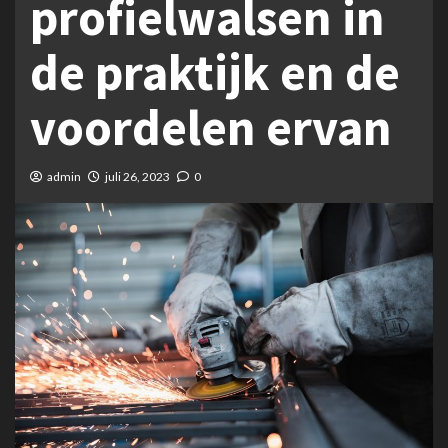
profielwalsen in
de praktijk en de
voordelen ervan
admin
juli 26, 2023
0