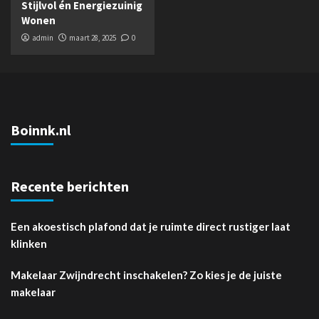
Stijlvol én Energiezuinig
Wonen
admin
maart 28, 2025
0
Boinnk.nl
Recente berichten
Een akoestisch plafond dat je ruimte direct rustiger laat
klinken
Makelaar Zwijndrecht inschakelen? Zo kies je de juiste
makelaar