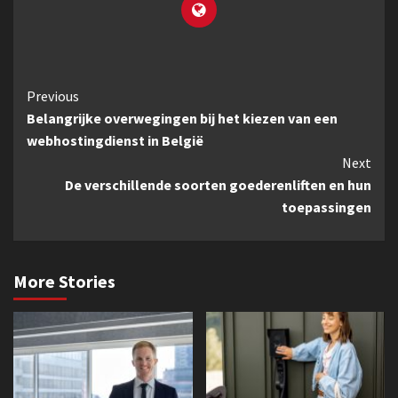
Continue
Previous
Belangrijke overwegingen bij het kiezen van een
Reading
webhostingdienst in België
Next
De verschillende soorten goederenliften en hun
toepassingen
More Stories