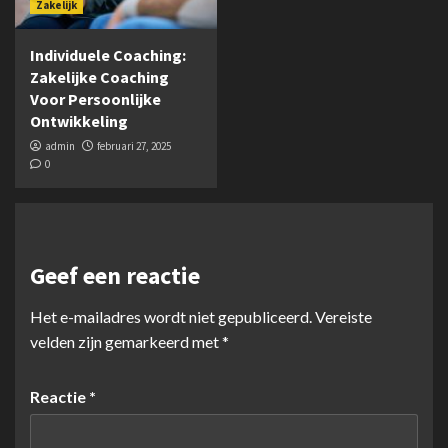
Zakelijk
Individuele Coaching:
Zakelijke Coaching
Voor Persoonlijke
Ontwikkeling
admin
februari 27, 2025
0
Geef een reactie
Het e-mailadres wordt niet gepubliceerd.
Vereiste
velden zijn gemarkeerd met
*
Reactie
*