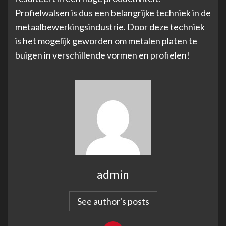
Profielwalsen is dus een belangrijke techniek in de
metaalbewerkingsindustrie. Door deze techniek
is het mogelijk geworden om metalen platen te
buigen in verschillende vormen en profielen!
admin
See author's posts