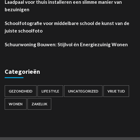
Laadpaal voor thuis installeren een slimme manier van
bezuinigen
Schoolfotografie voor middelbare school de kunst van de
juiste schoolfoto
Schuurwoning Bouwen: Stijlvol én Energiezuinig Wonen
Categorieën
GEZONDHEID
LIFE STYLE
UNCATEGORIZED
VRIJE TIJD
WONEN
ZAKELIJK