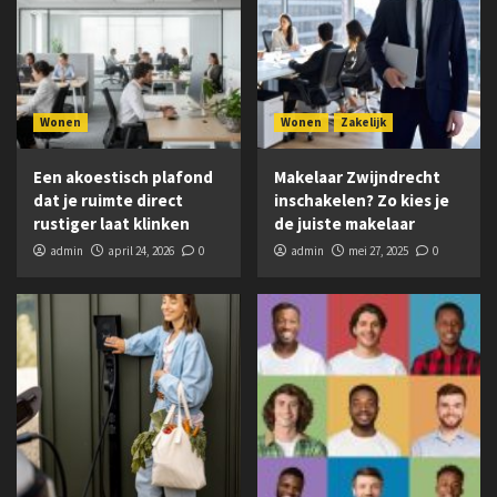
Wonen
Wonen
Zakelijk
Een akoestisch plafond
Makelaar Zwijndrecht
dat je ruimte direct
inschakelen? Zo kies je
rustiger laat klinken
de juiste makelaar
admin
april 24, 2026
0
admin
mei 27, 2025
0