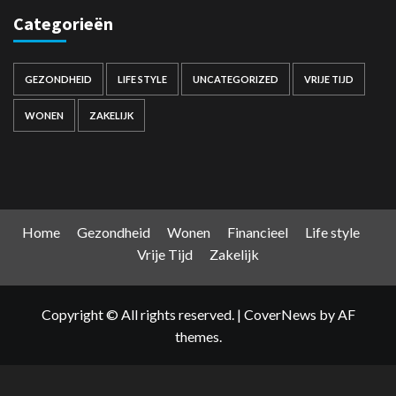
Categorieën
GEZONDHEID
LIFE STYLE
UNCATEGORIZED
VRIJE TIJD
WONEN
ZAKELIJK
Home
Gezondheid
Wonen
Financieel
Life style
Vrije Tijd
Zakelijk
Copyright © All rights reserved.
|
CoverNews
by AF
themes.