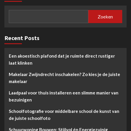
Zoeken
Recent Posts
Een akoestisch plafond dat je ruimte direct rustiger
laat klinken
Makelaar Zwijndrecht inschakelen? Zo kies je de juiste
makelaar
Laadpaal voor thuis installeren een slimme manier van
bezuinigen
Schoolfotografie voor middelbare school de kunst van
de juiste schoolfoto
Schuurwoning Bouwen: Stijlvol én Energiezuinig