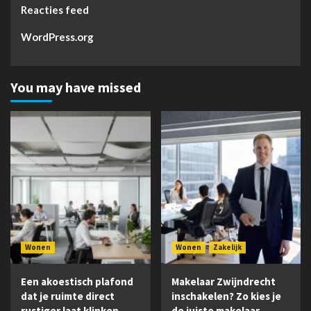
Reacties feed
WordPress.org
You may have missed
Wonen
Wonen
Zakelijk
Een akoestisch plafond
Makelaar Zwijndrecht
dat je ruimte direct
inschakelen? Zo kies je
rustiger laat klinken
de juiste makelaar