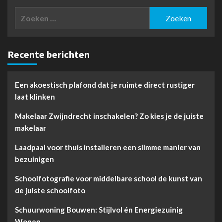
Zoeken
naar:
Recente berichten
Een akoestisch plafond dat je ruimte direct rustiger
laat klinken
Makelaar Zwijndrecht inschakelen? Zo kies je de juiste
makelaar
Laadpaal voor thuis installeren een slimme manier van
bezuinigen
Schoolfotografie voor middelbare school de kunst van
de juiste schoolfoto
Schuurwoning Bouwen: Stijlvol én Energiezuinig
Wonen