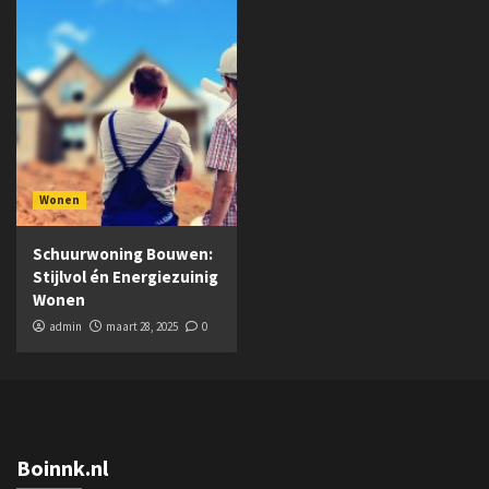
Wonen
Schuurwoning Bouwen:
Stijlvol én Energiezuinig
Wonen
admin
maart 28, 2025
0
Boinnk.nl