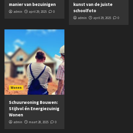
manier van bezuinigen
kunst van de juiste
schoolfoto
admin
april 29, 2025
0
admin
april 29, 2025
0
Wonen
Schuurwoning Bouwen:
Stijlvol én Energiezuinig
Wonen
admin
maart 28, 2025
0