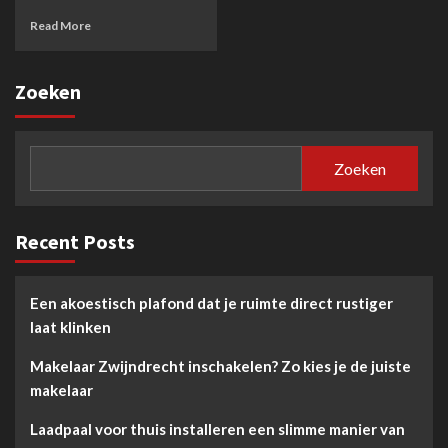
Read More
Zoeken
Zoeken
Recent Posts
Een akoestisch plafond dat je ruimte direct rustiger
laat klinken
Makelaar Zwijndrecht inschakelen? Zo kies je de juiste
makelaar
Laadpaal voor thuis installeren een slimme manier van