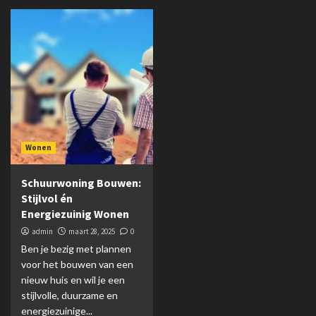
Wonen
Schuurwoning Bouwen:
Stijlvol én
Energiezuinig Wonen
admin
maart 28, 2025
0
Ben je bezig met plannen
voor het bouwen van een
nieuw huis en wil je een
stijlvolle, duurzame en
energiezuinige...