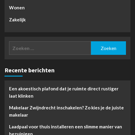
Wonen
Zakelijk
Zoeken
naar:
Recente berichten
Een akoestisch plafond dat je ruimte direct rustiger
laat klinken
Makelaar Zwijndrecht inschakelen? Zo kies je de juiste
makelaar
Laadpaal voor thuis installeren een slimme manier van
bezuinigen