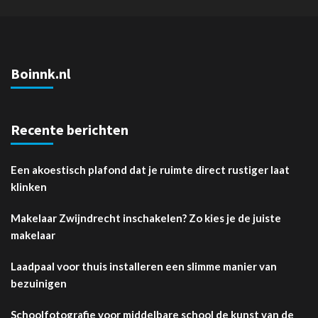
Boinnk.nl
Recente berichten
Een akoestisch plafond dat je ruimte direct rustiger laat
klinken
Makelaar Zwijndrecht inschakelen? Zo kies je de juiste
makelaar
Laadpaal voor thuis installeren een slimme manier van
bezuinigen
Schoolfotografie voor middelbare school de kunst van de