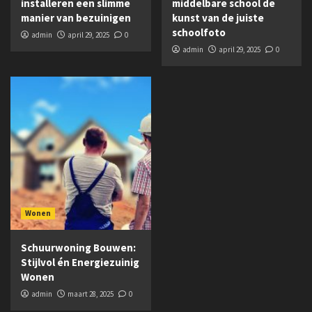
installeren een slimme
middelbare school de
manier van bezuinigen
kunst van de juiste
schoolfoto
admin
april 29, 2025
0
admin
april 29, 2025
0
Wonen
Schuurwoning Bouwen:
Stijlvol én Energiezuinig
Wonen
admin
maart 28, 2025
0