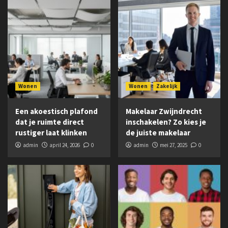
Wonen
Wonen
Zakelijk
Een akoestisch plafond
Makelaar Zwijndrecht
dat je ruimte direct
inschakelen? Zo kies je
rustiger laat klinken
de juiste makelaar
admin
april 24, 2026
0
admin
mei 27, 2025
0