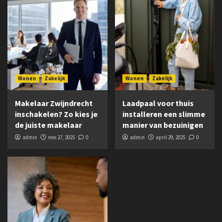
Wonen
Zakelijk
Wonen
Zakelijk
Makelaar Zwijndrecht
Laadpaal voor thuis
inschakelen? Zo kies je
installeren een slimme
de juiste makelaar
manier van bezuinigen
admin
mei 27, 2025
0
admin
april 29, 2025
0