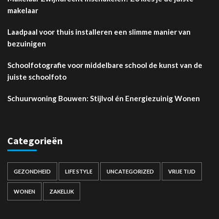
makelaar
Laadpaal voor thuis installeren een slimme manier van
bezuinigen
Schoolfotografie voor middelbare school de kunst van de
juiste schoolfoto
Schuurwoning Bouwen: Stijlvol én Energiezuinig Wonen
Categorieën
GEZONDHEID
LIFE STYLE
UNCATEGORIZED
VRIJE TIJD
WONEN
ZAKELIJK