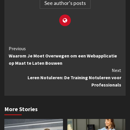
See author's posts
Continue
Previous
Waarom Je Moet Overwegen om een Webapplicatie
Reading
op Maat te Laten Bouwen
Next
Leren Notuleren: De Training Notuleren voor
Professionals
More Stories