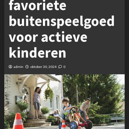
favoriete
buitenspeelgoed
voor actieve
kinderen
admin
oktober 30, 2024
0