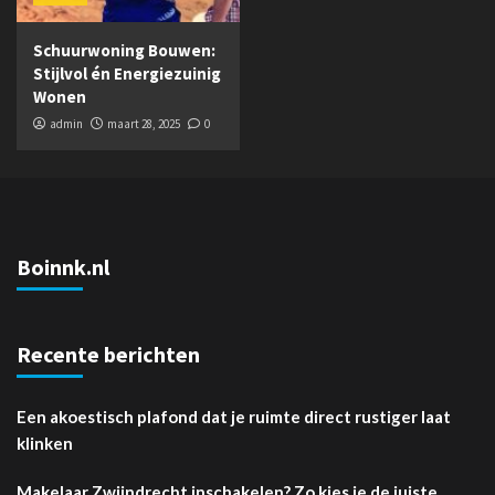
Schuurwoning Bouwen:
Stijlvol én Energiezuinig
Wonen
admin
maart 28, 2025
0
Boinnk.nl
Recente berichten
Een akoestisch plafond dat je ruimte direct rustiger laat
klinken
Makelaar Zwijndrecht inschakelen? Zo kies je de juiste