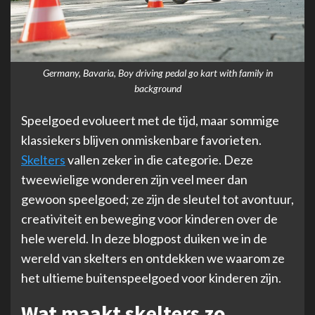
Germany, Bavaria, Boy driving pedal go kart with family in
background
Speelgoed evolueert met de tijd, maar sommige
klassiekers blijven onmiskenbare favorieten.
Skelters
vallen zeker in die categorie. Deze
tweewielige wonderen zijn veel meer dan
gewoon speelgoed; ze zijn de sleutel tot avontuur,
creativiteit en beweging voor kinderen over de
hele wereld. In deze blogpost duiken we in de
wereld van skelters en ontdekken we waarom ze
het ultieme buitenspeelgoed voor kinderen zijn.
Wat maakt skelters zo