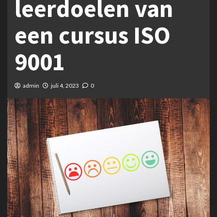
leerdoelen van
een cursus ISO
9001
admin
juli 4, 2023
0