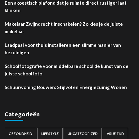
Een akoestisch plafond dat je ruimte direct rustiger laat
klinken
Makelaar Zwijndrecht inschakelen? Zo kies je de juiste
makelaar
Laadpaal voor thuis installeren een slimme manier van
bezuinigen
Schoolfotografie voor middelbare school de kunst van de
juiste schoolfoto
Schuurwoning Bouwen: Stijlvol én Energiezuinig Wonen
Categorieën
GEZONDHEID
LIFE STYLE
UNCATEGORIZED
VRIJE TIJD