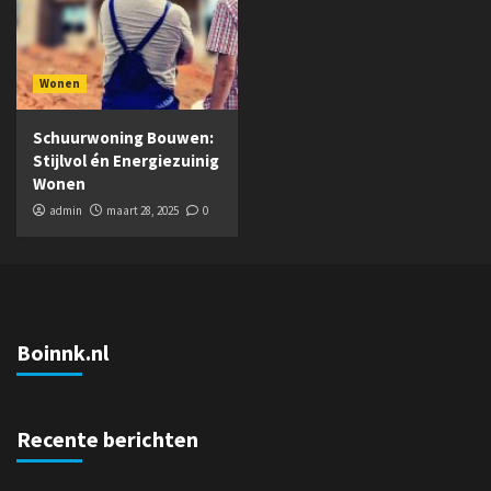
Wonen
Schuurwoning Bouwen:
Stijlvol én Energiezuinig
Wonen
admin
maart 28, 2025
0
Boinnk.nl
Recente berichten