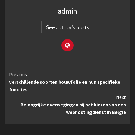
admin
See author's posts
Continue
Previous
Verschillende soorten bouwfolie en hun specifieke
Reading
functies
Next
Belangrijke overwegingen bij het kiezen van een
webhostingdienst in België