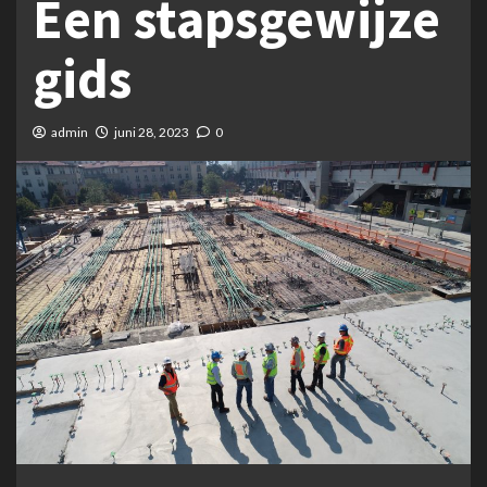
Een stapsgewijze
gids
admin
juni 28, 2023
0