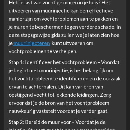
Heb je last van vochtige muren in je huis? Het
uitvoeren van muurinjectie kan een effectieve
manier zijn om vochtproblemen aan te pakken en
je muren te beschermen tegen verdere schade. In
deze stapsgewijze gids zullen we je laten zien hoe
je
muur injecteren
kunt uitvoeren om
vochtproblemen te verhelpen.
Stap 1: Identificeer het vochtprobleem – Voordat
je begint met muurinjectie, is het belangrijk om
het vochtprobleem te identificeren en de oorzaak
ervan te achterhalen. Dit kan variëren van
opstijgend vocht tot lekkende leidingen. Zorg
ervoor dat je de bron van het vochtprobleem
nauwkeurig vaststelt voordat je verder gaat.
Stap 2: Bereid de muur voor – Voordat je de
injectie uitvoert, moet je de muur voorbereiden.