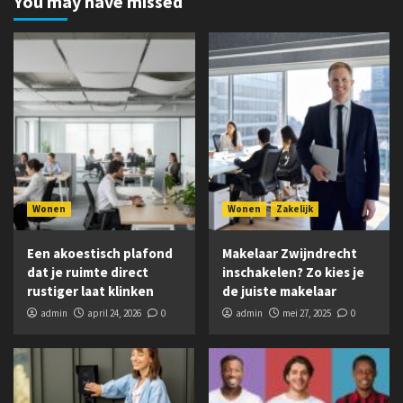
You may have missed
Wonen
Wonen
Zakelijk
Een akoestisch plafond
Makelaar Zwijndrecht
dat je ruimte direct
inschakelen? Zo kies je
rustiger laat klinken
de juiste makelaar
admin
april 24, 2026
0
admin
mei 27, 2025
0