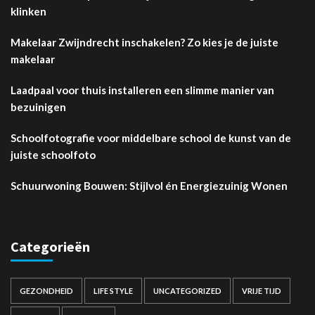
klinken
Makelaar Zwijndrecht inschakelen? Zo kies je de juiste
makelaar
Laadpaal voor thuis installeren een slimme manier van
bezuinigen
Schoolfotografie voor middelbare school de kunst van de
juiste schoolfoto
Schuurwoning Bouwen: Stijlvol én Energiezuinig Wonen
Categorieën
GEZONDHEID
LIFE STYLE
UNCATEGORIZED
VRIJE TIJD