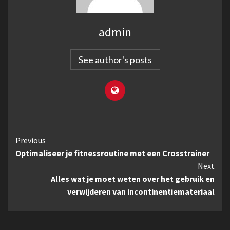
admin
See author's posts
Continue
Previous
Optimaliseer je fitnessroutine met een Crosstrainer
Reading
Next
Alles wat je moet weten over het gebruik en
verwijderen van incontinentiemateriaal