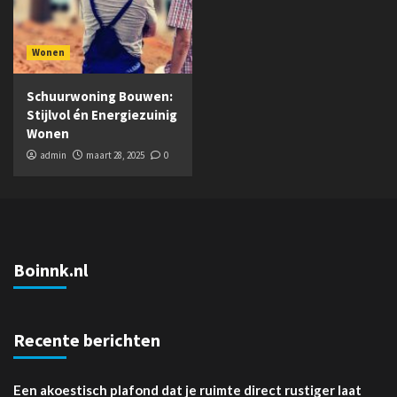
Wonen
Schuurwoning Bouwen:
Stijlvol én Energiezuinig
Wonen
admin
maart 28, 2025
0
Boinnk.nl
Recente berichten
Een akoestisch plafond dat je ruimte direct rustiger laat